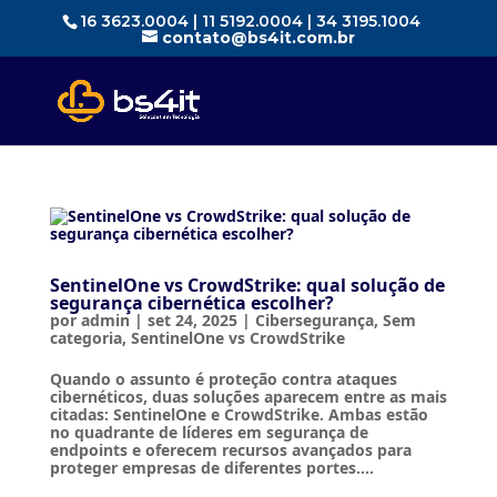
16 3623.0004 | 11 5192.0004 | 34 3195.1004
contato@bs4it.com.br
SentinelOne vs CrowdStrike: qual solução de
segurança cibernética escolher?
por
admin
|
set 24, 2025
|
Cibersegurança
,
Sem
categoria
,
SentinelOne vs CrowdStrike
Quando o assunto é proteção contra ataques
cibernéticos, duas soluções aparecem entre as mais
citadas: SentinelOne e CrowdStrike. Ambas estão
no quadrante de líderes em segurança de
endpoints e oferecem recursos avançados para
proteger empresas de diferentes portes....