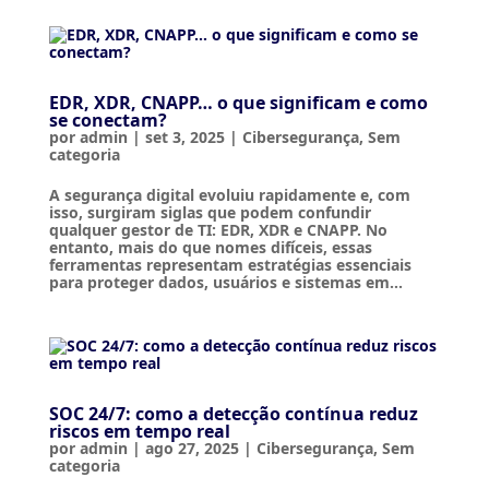
EDR, XDR, CNAPP… o que significam e como
se conectam?
por
admin
|
set 3, 2025
|
Cibersegurança
,
Sem
categoria
A segurança digital evoluiu rapidamente e, com
isso, surgiram siglas que podem confundir
qualquer gestor de TI: EDR, XDR e CNAPP. No
entanto, mais do que nomes difíceis, essas
ferramentas representam estratégias essenciais
para proteger dados, usuários e sistemas em...
SOC 24/7: como a detecção contínua reduz
riscos em tempo real
por
admin
|
ago 27, 2025
|
Cibersegurança
,
Sem
categoria