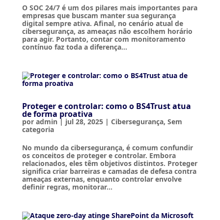
O SOC 24/7 é um dos pilares mais importantes para
empresas que buscam manter sua segurança
digital sempre ativa. Afinal, no cenário atual de
cibersegurança, as ameaças não escolhem horário
para agir. Portanto, contar com monitoramento
contínuo faz toda a diferença...
Proteger e controlar: como o BS4Trust atua
de forma proativa
por
admin
|
jul 28, 2025
|
Cibersegurança
,
Sem
categoria
No mundo da cibersegurança, é comum confundir
os conceitos de proteger e controlar. Embora
relacionados, eles têm objetivos distintos. Proteger
significa criar barreiras e camadas de defesa contra
ameaças externas, enquanto controlar envolve
definir regras, monitorar...