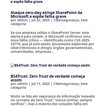
Ataque zero-day atinge SharePoint da
Microsoft e expõe falha grave
por
admin
|
jul 22, 2025
|
Cibersegurança
,
Sem
categoria
Se sua empresa utiliza o SharePoint Server, este
alerta é para ontem. A Microsoft confirmou uma
nova falha crítica — identificada como CVE-2025-
53770, que já está sendo ativamente explorada por
cibercriminosos e atingiu órgãos governamentais,
universidades, empresas...
BS4Trust: Zero Trust de verdade começa
assim
por
admin
|
jul 11, 2025
|
Cibersegurança
,
Sem
categoria
Muito se fala em segurança da informação baseada
no conceito de Zero Trust: “nunca confiar, sempre
verificar”, mas a maioria das soluções falha em