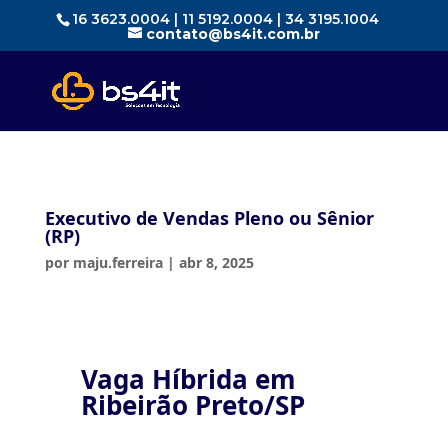
16 3623.0004 | 11 5192.0004 | 34 3195.1004
contato@bs4it.com.br
Executivo de Vendas Pleno ou Sênior
(RP)
por
maju.ferreira
|
abr 8, 2025
Vaga Híbrida em
Ribeirão Preto/SP