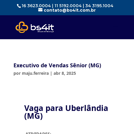
16 3623.0004 | 11 5192.0004 | 34 3195.1004
contato@bs4it.com.br
Executivo de Vendas Sênior (MG)
por
maju.ferreira
|
abr 8, 2025
Vaga para Uberlândia
(MG)
ATIVIDADES: