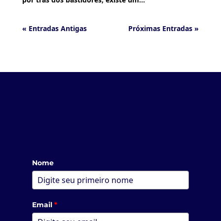
« Entradas Antigas
Próximas Entradas »
Queremos ajudá-lo!
Nome
Email
*