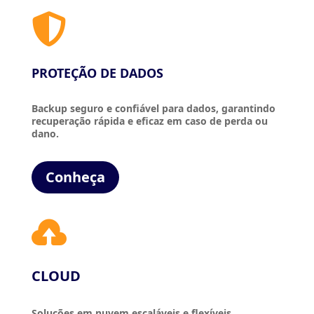

PROTEÇÃO DE DADOS
Backup seguro e confiável para dados, garantindo
recuperação rápida e eficaz em caso de perda ou
dano.
Conheça

CLOUD
Soluções em nuvem escaláveis e flexíveis,