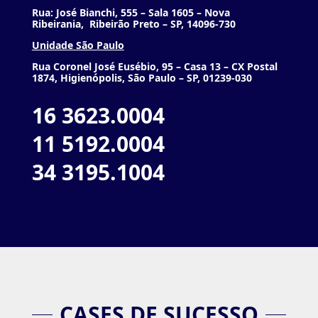
Rua: José Bianchi, 555 – Sala 1605 – Nova
Ribeirania, Ribeirão Preto – SP, 14096-730
Unidade São Paulo
Rua Coronel José Eusébio, 95 –
Casa 13 – CX Postal
1874,
Higienópolis, São Paulo – SP, 01239-030
16 3623.0004
11 5192.0004
34 3195.1004
CASES DE SUCESSO