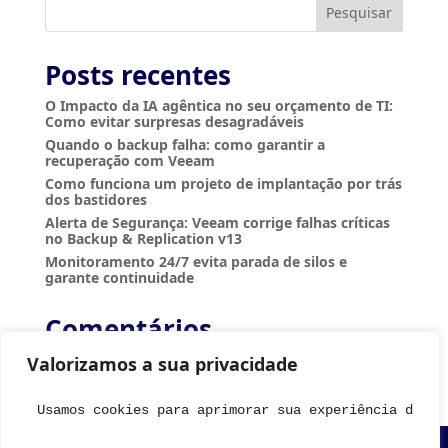
Pesquisar
Posts recentes
O Impacto da IA agêntica no seu orçamento de TI:
Como evitar surpresas desagradáveis
Quando o backup falha: como garantir a
recuperação com Veeam
Como funciona um projeto de implantação por trás
dos bastidores
Alerta de Segurança: Veeam corrige falhas críticas
no Backup & Replication v13
Monitoramento 24/7 evita parada de silos e
garante continuidade
Comentários
Nenhum comentário para mostrar.
Valorizamos a sua privacidade
Usamos cookies para aprimorar sua experiência de na