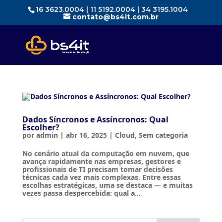
16 3623.0004 | 11 5192.0004 | 34 3195.1004
contato@bs4it.com.br
Dados Síncronos e Assíncronos: Qual
Escolher?
por
admin
|
abr 16, 2025
|
Cloud
,
Sem categoria
No cenário atual da computação em nuvem, que
avança rapidamente nas empresas, gestores e
profissionais de TI precisam tomar decisões
técnicas cada vez mais complexas. Entre essas
escolhas estratégicas, uma se destaca — e muitas
vezes passa despercebida: qual a...