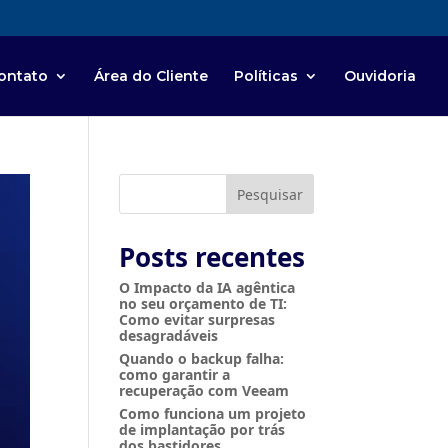
ontato
Área do Cliente
Políticas
Ouvidoria
Pesquisar
Posts recentes
O Impacto da IA agêntica
no seu orçamento de TI:
Como evitar surpresas
desagradáveis
Quando o backup falha:
como garantir a
recuperação com Veeam
Como funciona um projeto
de implantação por trás
dos bastidores