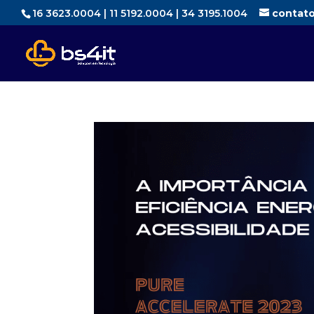
16 3623.0004 | 11 5192.0004 | 34 3195.1004
contat