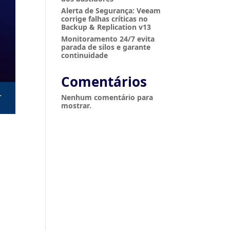
Alerta de Segurança: Veeam
corrige falhas críticas no
Backup & Replication v13
Monitoramento 24/7 evita
parada de silos e garante
continuidade
Comentários
Nenhum comentário para
mostrar.
o e analisar nosso tráfego. Ao clicar em "Aceitar tudo",