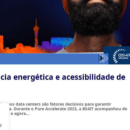
cia energética e acessibilidade de
ados nos data centers são fatores decisivos para garantir
nologia. Durante o Pure Accelerate 2023, a BS4IT acompanhou de
tema e agora...
de navegação, veicular anúncios ou conteúdo personalizad