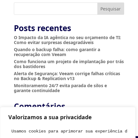
Pesquisar
Posts recentes
O Impacto da IA agêntica no seu orçamento de TI:
Como evitar surpresas desagradáveis
Quando o backup falha: como garantir a
recuperação com Veeam
Como funciona um projeto de implantação por trás
dos bastidores
Alerta de Segurança: Veeam corrige falhas críticas
no Backup & Replication v13
Monitoramento 24/7 evita parada de silos e
garante continuidade
Comentários
Nenhum comentário para mostrar.
Valorizamos a sua privacidade
Usamos cookies para aprimorar sua experiência de na