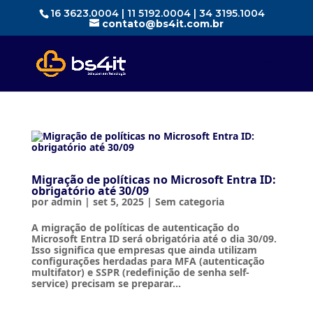
16 3623.0004 | 11 5192.0004 | 34 3195.1004
contato@bs4it.com.br
Migração de políticas no Microsoft Entra ID:
obrigatório até 30/09
por
admin
|
set 5, 2025
|
Sem categoria
A migração de políticas de autenticação do
Microsoft Entra ID será obrigatória até o dia 30/09.
Isso significa que empresas que ainda utilizam
configurações herdadas para MFA (autenticação
multifator) e SSPR (redefinição de senha self-
service) precisam se preparar...