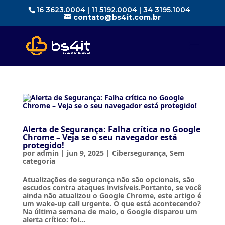
16 3623.0004 | 11 5192.0004 | 34 3195.1004
contato@bs4it.com.br
Alerta de Segurança: Falha crítica no Google
Chrome – Veja se o seu navegador está
protegido!
por
admin
|
jun 9, 2025
|
Cibersegurança
,
Sem
categoria
Atualizações de segurança não são opcionais, são
escudos contra ataques invisíveis.Portanto, se você
ainda não atualizou o Google Chrome, este artigo é
um wake-up call urgente. O que está acontecendo?
Na última semana de maio, o Google disparou um
alerta crítico: foi...