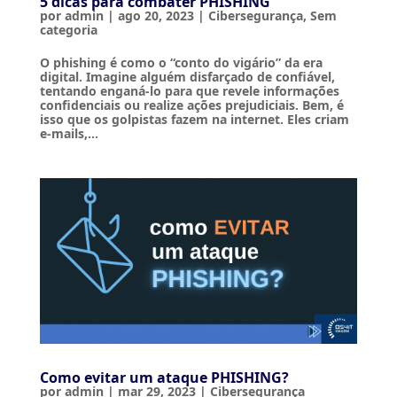
5 dicas para combater PHISHING
por
admin
|
ago 20, 2023
|
Cibersegurança
,
Sem
categoria
O phishing é como o “conto do vigário” da era
digital. Imagine alguém disfarçado de confiável,
tentando enganá-lo para que revele informações
confidenciais ou realize ações prejudiciais. Bem, é
isso que os golpistas fazem na internet. Eles criam
e-mails,...
Como evitar um ataque PHISHING?
por
admin
|
mar 29, 2023
|
Cibersegurança