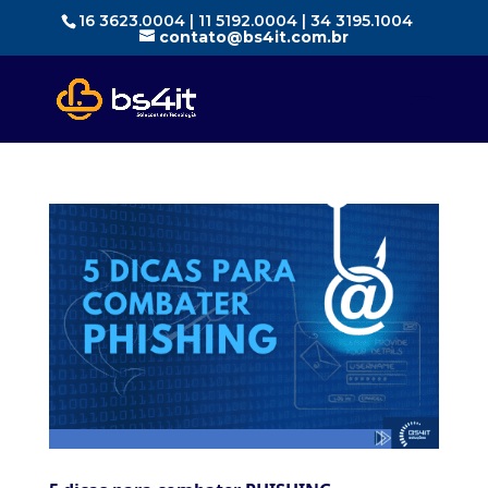
16 3623.0004 | 11 5192.0004 | 34 3195.1004
contato@bs4it.com.br