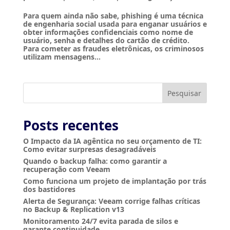
Para quem ainda não sabe, phishing é uma técnica
de engenharia social usada para enganar usuários e
obter informações confidenciais como nome de
usuário, senha e detalhes do cartão de crédito.
Para cometer as fraudes eletrônicas, os criminosos
utilizam mensagens...
Pesquisar
Posts recentes
O Impacto da IA agêntica no seu orçamento de TI:
Como evitar surpresas desagradáveis
Quando o backup falha: como garantir a
recuperação com Veeam
Como funciona um projeto de implantação por trás
dos bastidores
Alerta de Segurança: Veeam corrige falhas críticas
no Backup & Replication v13
Monitoramento 24/7 evita parada de silos e
garante continuidade