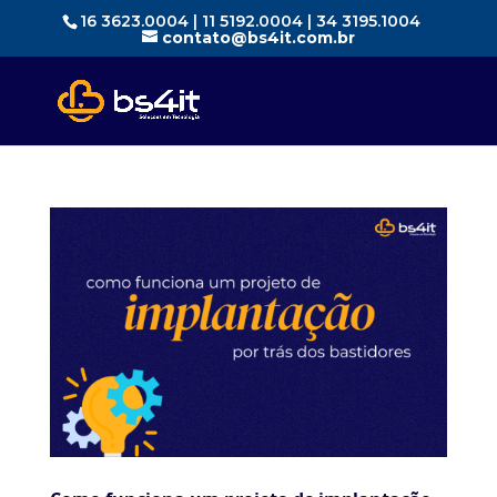
16 3623.0004 | 11 5192.0004 | 34 3195.1004
contato@bs4it.com.br