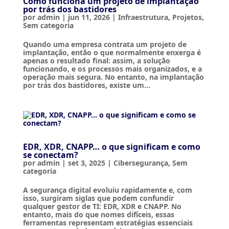
Como funciona um projeto de implantação
por trás dos bastidores
por
admin
|
jun 11, 2026
|
Infraestrutura
,
Projetos
,
Sem categoria
Quando uma empresa contrata um projeto de
implantação, então o que normalmente enxerga é
apenas o resultado final: assim, a solução
funcionando, e os processos mais organizados, e a
operação mais segura. No entanto, na implantação
por trás dos bastidores, existe um...
EDR, XDR, CNAPP… o que significam e como
se conectam?
por
admin
|
set 3, 2025
|
Cibersegurança
,
Sem
categoria
A segurança digital evoluiu rapidamente e, com
isso, surgiram siglas que podem confundir
qualquer gestor de TI: EDR, XDR e CNAPP. No
entanto, mais do que nomes difíceis, essas
ferramentas representam estratégias essenciais