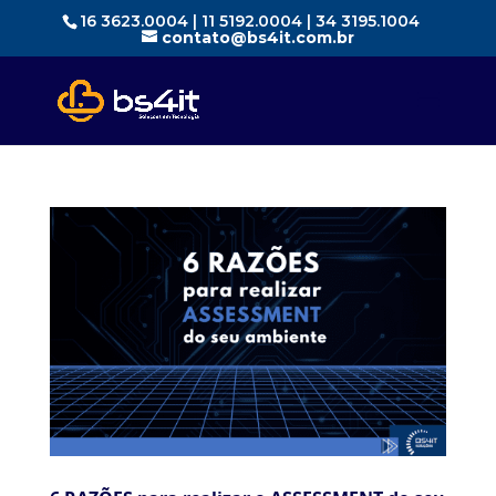
16 3623.0004 | 11 5192.0004 | 34 3195.1004
contato@bs4it.com.br