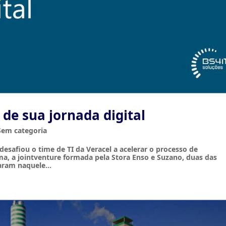
 de sua jornada digital
Sem categoria
desafiou o time de TI da Veracel a acelerar o processo de
ma, a jointventure formada pela Stora Enso e Suzano, duas das
aram naquele...