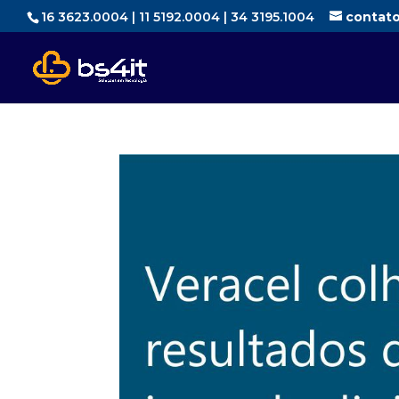
16 3623.0004 | 11 5192.0004 | 34 3195.1004
contat