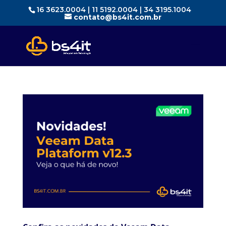
16 3623.0004 | 11 5192.0004 | 34 3195.1004
contato@bs4it.com.br