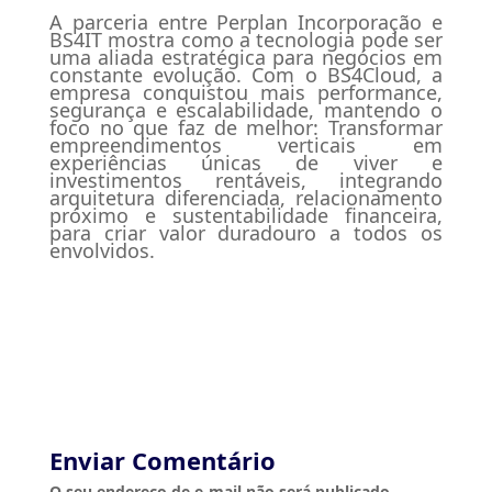
A parceria entre Perplan Incorporação e
BS4IT mostra como a tecnologia pode ser
uma aliada estratégica para negócios em
constante evolução. Com o BS4Cloud, a
empresa conquistou mais performance,
segurança e escalabilidade, mantendo o
foco no que faz de melhor: Transformar
empreendimentos verticais em
experiências únicas de viver e
investimentos rentáveis, integrando
arquitetura diferenciada, relacionamento
próximo e sustentabilidade financeira,
para criar valor duradouro a todos os
envolvidos.
Enviar Comentário
O seu endereço de e-mail não será publicado.