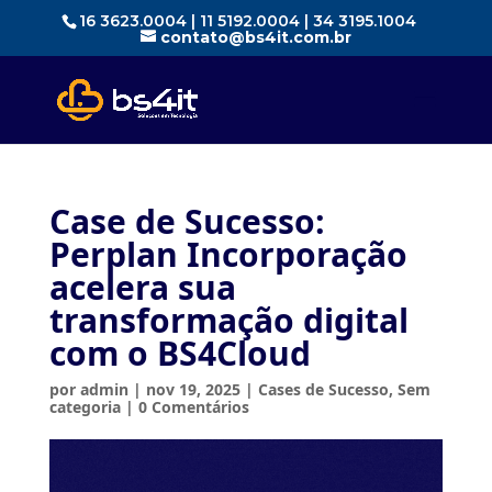
16 3623.0004 | 11 5192.0004 | 34 3195.1004
contato@bs4it.com.br
Case de Sucesso:
Perplan Incorporação
acelera sua
transformação digital
com o BS4Cloud
por
admin
|
nov 19, 2025
|
Cases de Sucesso
,
Sem
categoria
|
0 Comentários