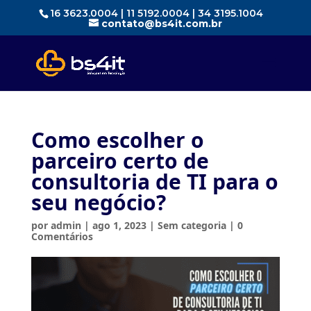
16 3623.0004 | 11 5192.0004 | 34 3195.1004
contato@bs4it.com.br
Como escolher o
parceiro certo de
consultoria de TI para o
seu negócio?
por
admin
|
ago 1, 2023
|
Sem categoria
|
0
Comentários