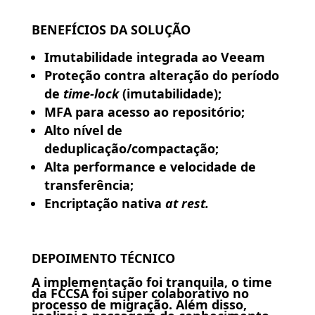
BENEFÍCIOS DA SOLUÇÃO
Imutabilidade integrada ao Veeam
Proteção contra alteração do período
de
time-lock
(imutabilidade);
MFA para acesso ao repositório;
Alto nível de
deduplicação/compactação;
Alta performance e velocidade de
transferência;
Encriptação nativa
at rest.
DEPOIMENTO TÉCNICO
A implementação foi tranquila, o time
da FCCSA foi super colaborativo no
processo de migração. Além disso,