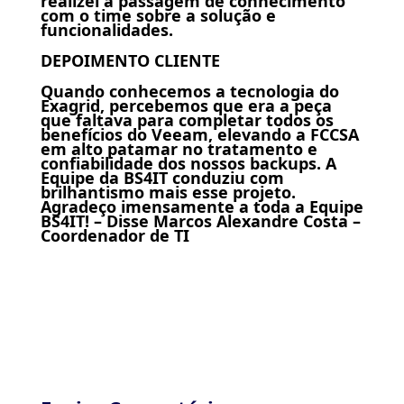
realizei a passagem de conhecimento
com o time sobre a solução e
funcionalidades.
DEPOIMENTO CLIENTE
Quando conhecemos a tecnologia do
Exagrid, percebemos que era a peça
que faltava para completar todos os
benefícios do Veeam, elevando a FCCSA
em alto patamar no tratamento e
confiabilidade dos nossos backups. A
Equipe da BS4IT conduziu com
brilhantismo mais esse projeto.
Agradeço imensamente a toda a Equipe
BS4IT! – Disse Marcos Alexandre Costa –
Coordenador de TI