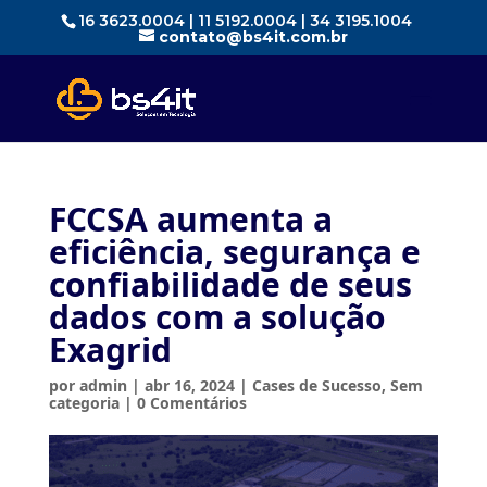
16 3623.0004 | 11 5192.0004 | 34 3195.1004
contato@bs4it.com.br
FCCSA aumenta a
eficiência, segurança e
confiabilidade de seus
dados com a solução
Exagrid
por
admin
|
abr 16, 2024
|
Cases de Sucesso
,
Sem
categoria
|
0 Comentários