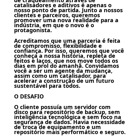
catalisadores e aditivos é apenas o
nosso ponto de partida. Junto a nossos
clientes e parceiros, queremos
promover uma nova realidade para a
indústria, em que o novo é o
protagonista.
Acreditamos que uma parceria é feita
de compromisso, flexibilidade e
confiança. Por isso, queremos que você
conheça a nossa história, repleta de
feitos e laços, que nos move todos os
dias em prol do amanhã. Convidamos
você a ser um agente da mudança,
assim como um catalisador, para
acelerar a construção de um futuro
sustentável para todos.
O DESAFIO
O cliente possuía um servidor com
disco para repositório de backup, sem
inteligência tecnológica e sem foco na
segurança de dados. Havia necessidade
de troca de equipamento e um
repositório mais performático e seguro.