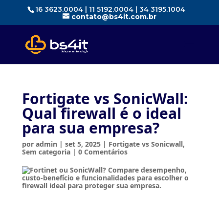
16 3623.0004 | 11 5192.0004 | 34 3195.1004
contato@bs4it.com.br
Fortigate vs SonicWall:
Qual firewall é o ideal
para sua empresa?
por
admin
|
set 5, 2025
|
Fortigate vs Sonicwall
,
Sem categoria
|
0 Comentários