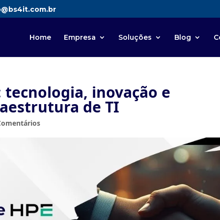
o@bs4it.com.br
Home
Empresa
Soluções
Blog
C
: tecnologia, inovação e
aestrutura de TI
Comentários