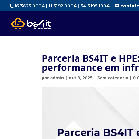
16 3623.0004 | 11 5192.0004 | 34 3195.1004
contat
Parceria BS4IT e HPE
performance em infr
por
admin
|
out 8, 2025
|
Sem categoria
|
0 