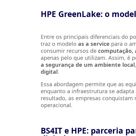
HPE GreenLake: o modelo
Entre os principais diferenciais do p
traz o modelo
as a service
para o am
consumir recursos de
computação,
apenas pelo que utilizam. Assim, é p
a segurança de um ambiente local
digital
.
Essa abordagem permite que as equip
enquanto a infraestrutura se adap
resultado, as empresas conquistam ma
operacional.
BS4IT e HPE: parceria p