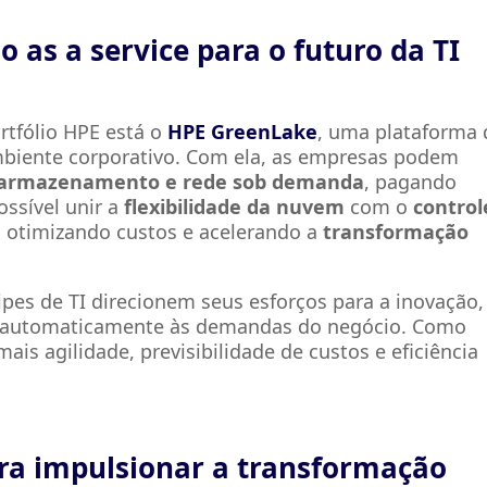
 as a service para o futuro da TI
ortfólio HPE está o
HPE GreenLake
, uma plataforma
biente corporativo. Com ela, as empresas podem
 armazenamento e rede sob demanda
, pagando
ossível unir a
flexibilidade da nuvem
com o
control
, otimizando custos e acelerando a
transformação
es de TI direcionem seus esforços para a inovação,
ta automaticamente às demandas do negócio. Como
is agilidade, previsibilidade de custos e eficiência
ara impulsionar a transformação