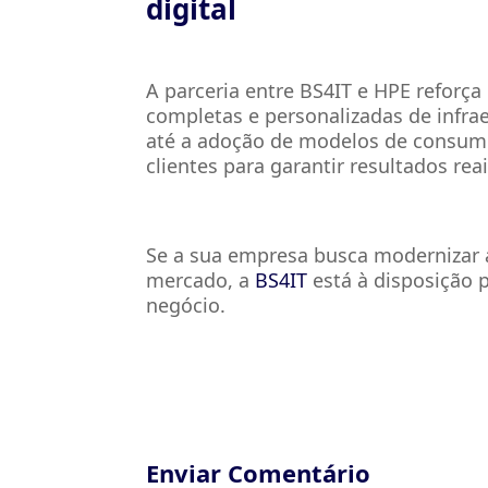
digital
A parceria entre BS4IT e HPE refor
completas e personalizadas de infra
até a adoção de modelos de consumo
clientes para garantir resultados rea
Se a sua empresa busca modernizar a
mercado, a
BS4IT
está à disposição p
negócio.
Enviar Comentário