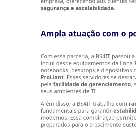
empresa, oferecendo aos clientes 
segurança e escalabilidade
.
Ampla atuação com o po
Com essa parceria, a BS4IT passou 
inclui desde equipamentos da linha
notebooks, desktops e dispositivos
ProLiant
. Esses servidores se dest
pela
facilidade de gerenciamento
,
seus ambientes de TI.
Além disso, a BS4IT trabalha com
ra
fundamentais para garantir
estabil
modernos. Essa combinação permite 
preparados para o crescimento suste