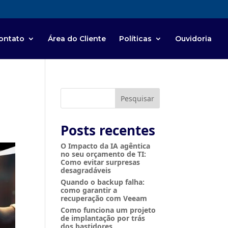
ontato
Área do Cliente
Políticas
Ouvidoria
Pesquisar
Posts recentes
O Impacto da IA agêntica
no seu orçamento de TI:
Como evitar surpresas
desagradáveis
Quando o backup falha:
como garantir a
recuperação com Veeam
Como funciona um projeto
de implantação por trás
dos bastidores