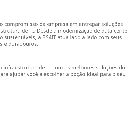
ça o compromisso da empresa em entregar soluções
estrutura de TI. Desde a modernização de data cente
 sustentáveis, a BS4IT atua lado a lado com seus
is e duradouros.
 infraestrutura de TI com as melhores soluções do
ara ajudar você a escolher a opção ideal para o seu