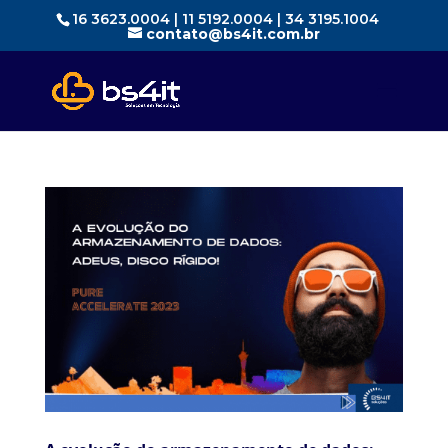
16 3623.0004 | 11 5192.0004 | 34 3195.1004
contato@bs4it.com.br