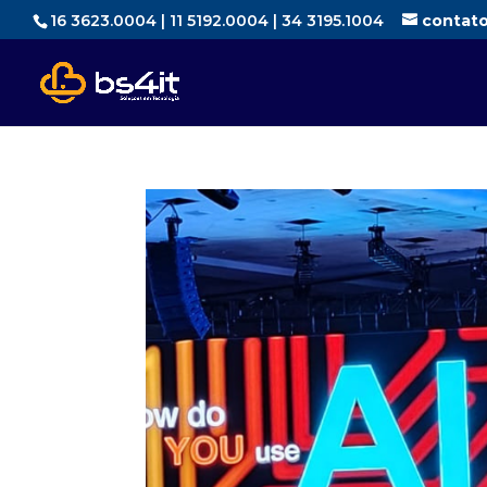
16 3623.0004 | 11 5192.0004 | 34 3195.1004
contat