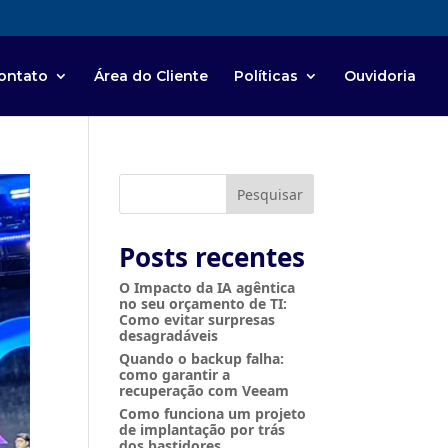
ontato
Área do Cliente
Políticas
Ouvidoria
Pesquisar
Posts recentes
O Impacto da IA agêntica
no seu orçamento de TI:
Como evitar surpresas
desagradáveis
Quando o backup falha:
como garantir a
recuperação com Veeam
Como funciona um projeto
de implantação por trás
dos bastidores