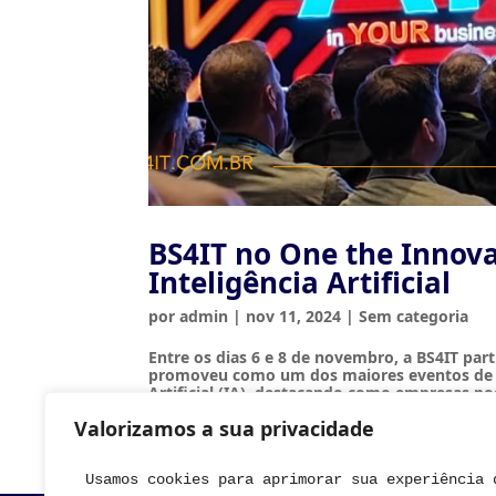
BS4IT no One the Innov
Inteligência Artificial
por
admin
|
nov 11, 2024
|
Sem categoria
Entre os dias 6 e 8 de novembro, a BS4IT pa
promoveu como um dos maiores eventos de te
Artificial (IA), destacando como empresas pod
Valorizamos a sua privacidade
Usamos cookies para aprimorar sua experiência 