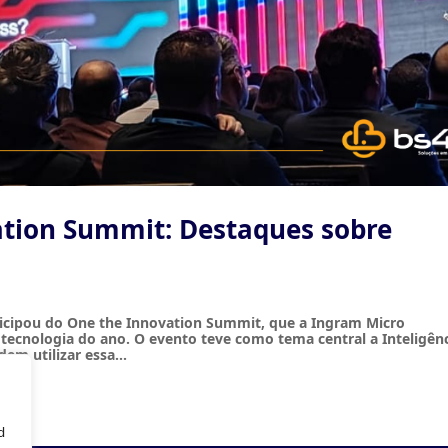
ation Summit: Destaques sobre
rticipou do One the Innovation Summit, que a Ingram Micro
cnologia do ano. O evento teve como tema central a Inteligên
em utilizar essa...
de navegação, veicular anúncios ou conteúdo personalizad