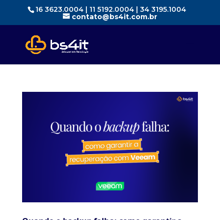
16 3623.0004 | 11 5192.0004 | 34 3195.1004
contato@bs4it.com.br