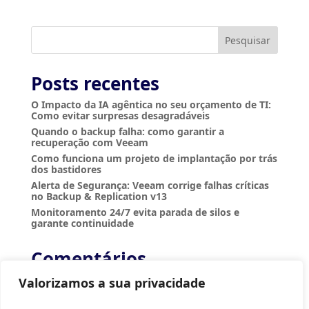
Pesquisar
Posts recentes
O Impacto da IA agêntica no seu orçamento de TI:
Como evitar surpresas desagradáveis
Quando o backup falha: como garantir a
recuperação com Veeam
Como funciona um projeto de implantação por trás
dos bastidores
Alerta de Segurança: Veeam corrige falhas críticas
no Backup & Replication v13
Monitoramento 24/7 evita parada de silos e
garante continuidade
Comentários
Nenhum comentário para mostrar.
Valorizamos a sua privacidade