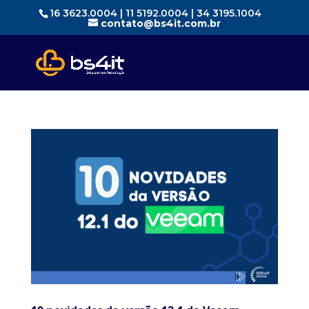
16 3623.0004 | 11 5192.0004 | 34 3195.1004
contato@bs4it.com.br