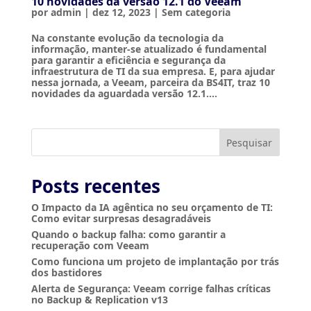
10 novidades da versão 12.1 do Veeam
por
admin
|
dez 12, 2023
|
Sem categoria
Na constante evolução da tecnologia da
informação, manter-se atualizado é fundamental
para garantir a eficiência e segurança da
infraestrutura de TI da sua empresa. E, para ajudar
nessa jornada, a Veeam, parceira da BS4IT, traz 10
novidades da aguardada versão 12.1....
Pesquisar
Posts recentes
O Impacto da IA agêntica no seu orçamento de TI:
Como evitar surpresas desagradáveis
Quando o backup falha: como garantir a
recuperação com Veeam
Como funciona um projeto de implantação por trás
dos bastidores
Alerta de Segurança: Veeam corrige falhas críticas
no Backup & Replication v13