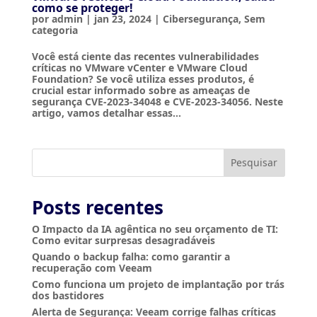
como se proteger!
por
admin
|
jan 23, 2024
|
Cibersegurança
,
Sem
categoria
Você está ciente das recentes vulnerabilidades
críticas no VMware vCenter e VMware Cloud
Foundation? Se você utiliza esses produtos, é
crucial estar informado sobre as ameaças de
segurança CVE-2023-34048 e CVE-2023-34056. Neste
artigo, vamos detalhar essas...
Pesquisar
Posts recentes
O Impacto da IA agêntica no seu orçamento de TI:
Como evitar surpresas desagradáveis
Quando o backup falha: como garantir a
recuperação com Veeam
Como funciona um projeto de implantação por trás
dos bastidores
Alerta de Segurança: Veeam corrige falhas críticas