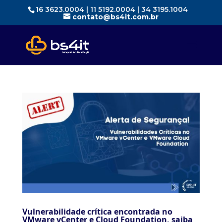
16 3623.0004 | 11 5192.0004 | 34 3195.1004
contato@bs4it.com.br
Vulnerabilidade crítica encontrada no
VMware vCenter e Cloud Foundation, saiba