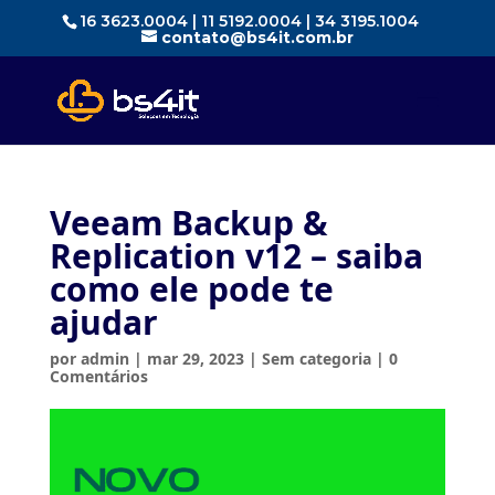
16 3623.0004 | 11 5192.0004 | 34 3195.1004
contato@bs4it.com.br
Veeam Backup &
Replication v12 – saiba
como ele pode te
ajudar
por
admin
|
mar 29, 2023
|
Sem categoria
|
0
Comentários